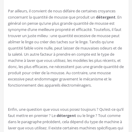
Par ailleurs, il convient de nous défaire de certaines croyances
concernant la quantité de mousse que produit un
détergent
. En
général on pense qu’une plus grande quantité de mousse est
synonyme d’une meilleure propreté et efficacité. Toutefois, il faut
trouver un juste milieu : une quantité excessive de mousse peut
abîmer le linge ou créer des taches sur le linge. Tandis qu’une
quantité faible voire nulle, peut laisser de mauvaises odeurs et de
la saleté. Un autre facteur à prendre en compte est le type de
machine à laver que vous utilisez, les modèles les plus récents, et
donc, les plus efficaces, ne nécessitent pas une grande quantité de
produit pour créer de la mousse. Au contraire, une mousse
excessive peut endommager gravement le mécanisme et le
fonctionnement des appareils électroménagers.
Enfin, une question que vous vous posez toujours ? Qu’est-ce qu’il
faut mettre en premier ? Le
détergent
ou le linge ? Tout comme
dans le paragraphe précédent, cela dépend du type de machine à
laver que vous utilisez. Il existe certaines machines spécifiques qui