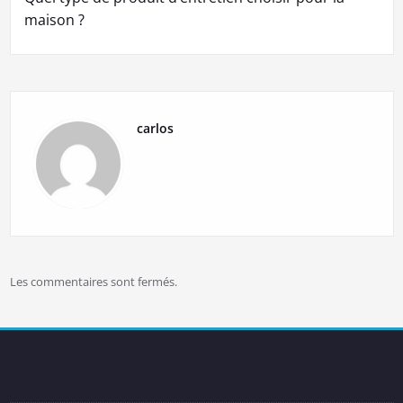
maison ?
carlos
Les commentaires sont fermés.